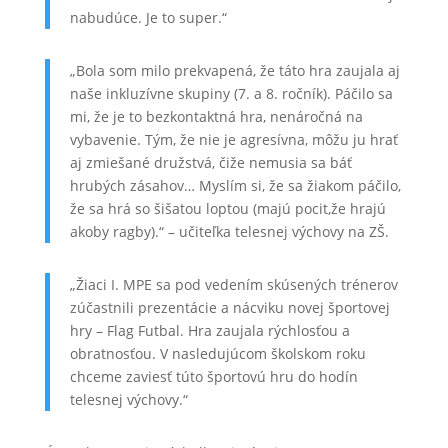
nabudúce. Je to super.“
„Bola som milo prekvapená, že táto hra zaujala aj
naše inkluzívne skupiny (7. a 8. ročník). Páčilo sa
mi, že je to bezkontaktná hra, nenáročná na
vybavenie. Tým, že nie je agresívna, môžu ju hrať
aj zmiešané družstvá, čiže nemusia sa báť
hrubých zásahov… Myslím si, že sa žiakom páčilo,
že sa hrá so šišatou loptou (majú pocit,že hrajú
akoby ragby).“ – učiteľka telesnej výchovy na ZŠ.
„Žiaci I. MPE sa pod vedením skúsených trénerov
zúčastnili prezentácie a nácviku novej športovej
hry – Flag Futbal. Hra zaujala rýchlosťou a
obratnosťou. V nasledujúcom školskom roku
chceme zaviesť túto športovú hru do hodín
telesnej výchovy.“