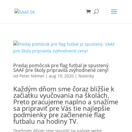
Predaj pomôcok pre flag futbal je spustený.
SAAF pre školy pripravila zvýhodnené ceny!
od
Peter Német
|
aug 19, 2020
|
Novinky
Každým dňom sme čoraz bližšie k
začiatku vyučovania na školách.
Preto pracujeme naplno a snažíme
sa pripraviť pre Vás tie najlepšie
podmienky pre začlenenie flag
futbalu na hodiny TV.
Dnešným dňom sme spustili na našom webe