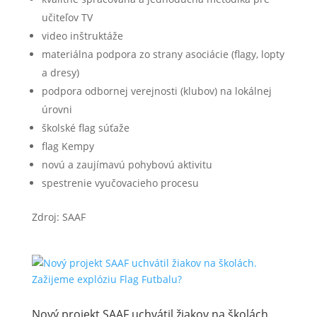
učiteľov TV
video inštruktáže
materiálna podpora zo strany asociácie (flagy, lopty
a dresy)
podpora odbornej verejnosti (klubov) na lokálnej
úrovni
školské flag súťaže
flag Kempy
novú a zaujímavú pohybovú aktivitu
spestrenie vyučovacieho procesu
Zdroj: SAAF
Nový projekt SAAF uchvátil žiakov na školách.