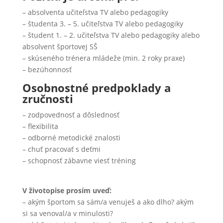
– absolventa učiteľstva TV alebo pedagogiky
– študenta 3. – 5. učiteľstva TV alebo pedagogiky
– študent 1. – 2. učiteľstva TV alebo pedagogiky alebo
absolvent športovej SŠ
– skúseného trénera mládeže (min. 2 roky praxe)
– bezúhonnosť
Osobnostné predpoklady a
zručnosti
– zodpovednosť a dôslednosť
– flexibilita
– odborné metodické znalosti
– chuť pracovať s deťmi
– schopnosť zábavne viesť tréning
V životopise prosím uveď:
– akým športom sa sám/a venuješ a ako dlho? akým
si sa venoval/a v minulosti?