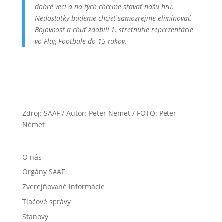
dobré veci a na tých chceme stavať našu hru.
Nedostatky budeme chcieť samozrejme eliminovať.
Bojovnosť a chuť zdobili 1. stretnutie reprezentácie
vo Flag Footbale do 15 rokov.
Zdroj: SAAF / Autor: Peter Német / FOTO: Peter
Német
O nás
Orgány SAAF
Zverejňované informácie
Tlačové správy
Stanovy