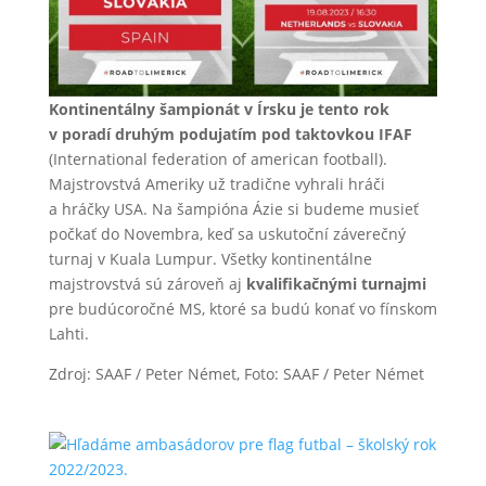
Kontinentálny šampionát v Írsku je tento rok
v poradí druhým podujatím pod taktovkou IFAF
(International federation of american football).
Majstrovstvá Ameriky už tradične vyhrali hráči
a hráčky USA. Na šampióna Ázie si budeme musieť
počkať do Novembra, keď sa uskutoční záverečný
turnaj v Kuala Lumpur. Všetky kontinentálne
majstrovstvá sú zároveň aj
kvalifikačnými turnajmi
pre budúcoročné MS, ktoré sa budú konať vo fínskom
Lahti.
Zdroj: SAAF / Peter Német, Foto: SAAF / Peter Német