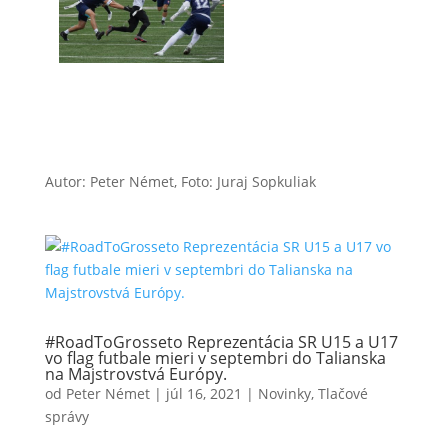
Autor: Peter Német, Foto: Juraj Sopkuliak
#RoadToGrosseto Reprezentácia SR U15 a U17
vo flag futbale mieri v septembri do Talianska
na Majstrovstvá Európy.
od
Peter Német
|
júl 16, 2021
|
Novinky
,
Tlačové
správy