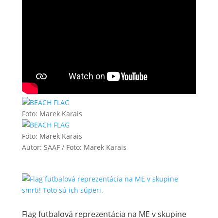
Foto: Marek Karais
Foto: Marek Karais
Autor: SAAF / Foto: Marek Karais
Flag futbalová reprezentácia na ME v skupine