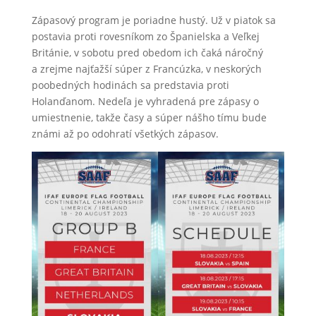
Zápasový program je poriadne hustý. Už v piatok sa
postavia proti rovesníkom zo Španielska a Veľkej
Británie, v sobotu pred obedom ich čaká náročný
a zrejme najťažší súper z Francúzka, v neskorých
poobedných hodinách sa predstavia proti
Holanďanom. Nedeľa je vyhradená pre zápasy o
umiestnenie, takže časy a súper nášho tímu bude
známi až po odohratí všetkých zápasov.