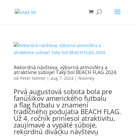
Rekordná návšteva, výborná atmosféra a
atraktívne súboje! Taký bol BEACH FLAG 2024.
od
Peter Német
|
aug 7, 2024
|
Novinky
Prvá augustová sobota bola pre
fanúšikov amerického futbalu
a flag futbalu v znamení
tradičného podujatia BEACH FLAG.
Už 4. ročník priniesol atraktivitu,
zaujímavé a vypäté súboje,
rekordnú divácku návštevu