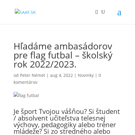
Hľadáme ambasádorov
pre flag futbal – školský
rok 2022/2023.
od
Peter Német
|
aug 4, 2022
|
Novinky
|
0
komentárov
Je šport Tvojou vášňou? Si študent
/ absolvent učiteľstva telesnej
výchovy, pedagogiky alebo tréner
mládeže? Si zo stredného alebo