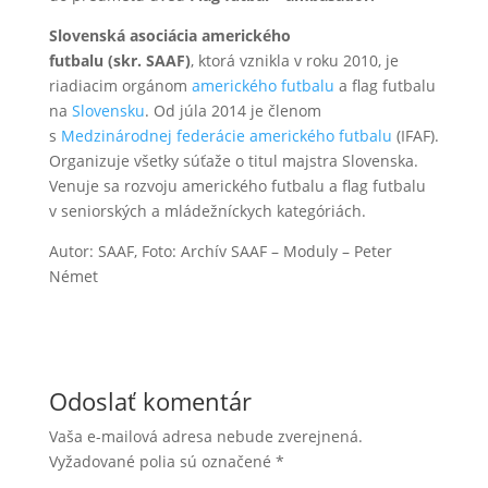
Slovenská asociácia amerického
futbalu (skr. SAAF)
, ktorá vznikla v roku 2010, je
riadiacim orgánom
amerického futbalu
a flag futbalu
na
Slovensku
. Od júla 2014 je členom
s
Medzinárodnej federácie amerického futbalu
(IFAF).
Organizuje všetky súťaže o titul majstra Slovenska.
Venuje sa rozvoju amerického futbalu a flag futbalu
v seniorských a mládežníckych kategóriách.
Autor: SAAF, Foto: Archív SAAF – Moduly – Peter
Német
Odoslať komentár
Vaša e-mailová adresa nebude zverejnená.
Vyžadované polia sú označené
*