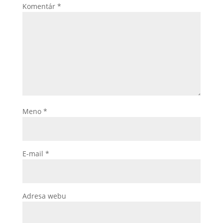
Komentár
*
Meno
*
E-mail
*
Adresa webu