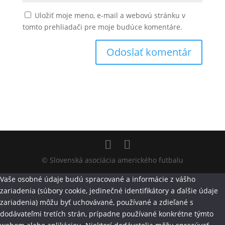
Uložiť moje meno, e-mail a webovú stránku v
tomto prehliadači pre moje budúce komentáre.
© Slovenská asociácia amerického futbalu
Vaše osobné údaje budú spracované a informácie z vášho
zariadenia (súbory cookie, jedinečné identifikátory a ďalšie údaje
zariadenia) môžu byť uchovávané, používané a zdieľané s
dodávateľmi tretích strán, prípadne používané konkrétne týmto