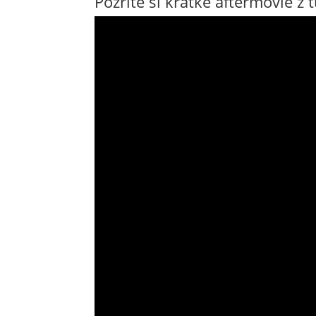
Pozrite si krátke aftermovie z 