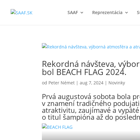
SAAF
Reprezentácia
S
Rekordná návšteva, výbor
bol BEACH FLAG 2024.
od
Peter Német
|
aug 7, 2024
|
Novinky
Prvá augustová sobota bola pr
v znamení tradičného podujati
atraktivitu, zaujímavé a vypät
o titul šampióna až do posledn