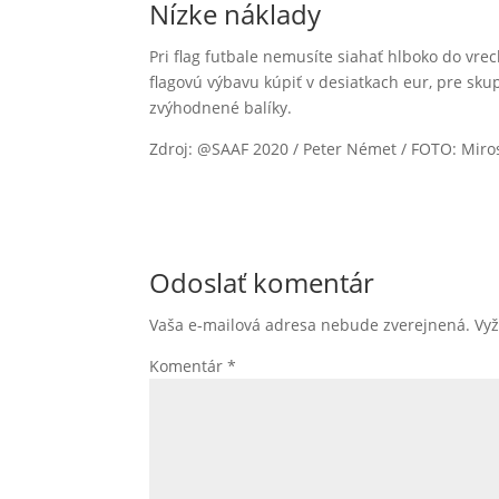
Nízke náklady
Pri flag futbale nemusíte siahať hlboko do vrec
flagovú výbavu kúpiť v desiatkach eur, pre sku
zvýhodnené balíky.
Zdroj: @SAAF 2020 / Peter Német / FOTO: Miro
Odoslať komentár
Vaša e-mailová adresa nebude zverejnená.
Vy
Komentár
*