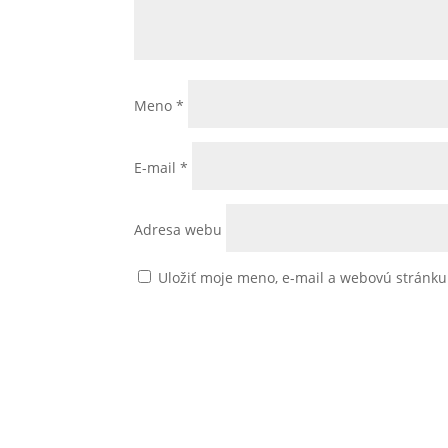
Meno
*
E-mail
*
Adresa webu
Uložiť moje meno, e-mail a webovú stránk