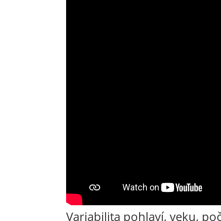
Variabilita pohlaví, veku, po