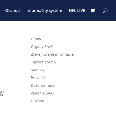
Obchod
Informačný systém
NFL LIVE
O nás
Orgány SAAF
Zverejňované informácie
Tlačové správy
Stanovy
Pravidlá
Dozorná rada
ti
Vedenie SAAF
História