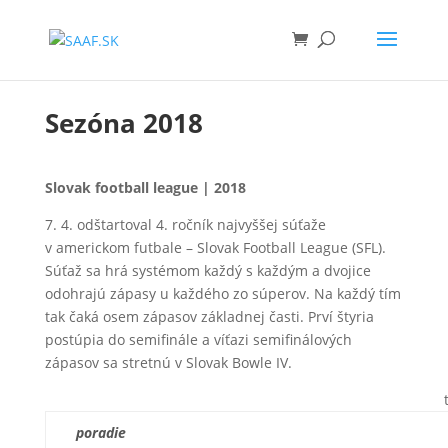
Sezóna 2018
Slovak football league | 2018
7. 4. odštartoval 4. ročník najvyššej súťaže
v americkom futbale – Slovak Football League (SFL).
Súťaž sa hrá systémom každý s každým a dvojice
odohrajú zápasy u každého zo súperov. Na každý tím
tak čaká osem zápasov základnej časti. Prví štyria
postúpia do semifinále a víťazi semifinálových
zápasov sa stretnú v Slovak Bowle IV.
poradie