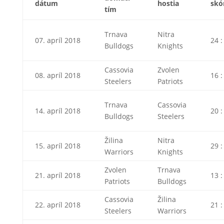
dátum
hostia
skó
tím
Trnava
Nitra
07. apríl 2018
24 :
Bulldogs
Knights
Cassovia
Zvolen
08. apríl 2018
16 :
Steelers
Patriots
Trnava
Cassovia
14. apríl 2018
20 :
Bulldogs
Steelers
Žilina
Nitra
15. apríl 2018
29 :
Warriors
Knights
Zvolen
Trnava
21. apríl 2018
13 :
Patriots
Bulldogs
Cassovia
Žilina
22. apríl 2018
21 :
Steelers
Warriors