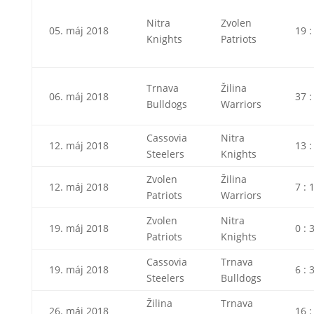
Nitra
Zvolen
05. máj 2018
19 :
Knights
Patriots
Trnava
Žilina
06. máj 2018
37 :
Bulldogs
Warriors
Cassovia
Nitra
12. máj 2018
13 :
Steelers
Knights
Zvolen
Žilina
12. máj 2018
7 : 
Patriots
Warriors
Zvolen
Nitra
19. máj 2018
0 : 
Patriots
Knights
Cassovia
Trnava
19. máj 2018
6 : 
Steelers
Bulldogs
Žilina
Trnava
26. máj 2018
16 :