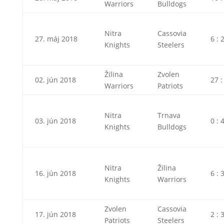
Warriors
Bulldogs
Nitra
Cassovia
27. máj 2018
6 : 
Knights
Steelers
Žilina
Zvolen
02. jún 2018
27 :
Warriors
Patriots
Nitra
Trnava
03. jún 2018
0 : 
Knights
Bulldogs
Nitra
Žilina
16. jún 2018
6 : 
Knights
Warriors
Zvolen
Cassovia
17. jún 2018
2 : 
Patriots
Steelers