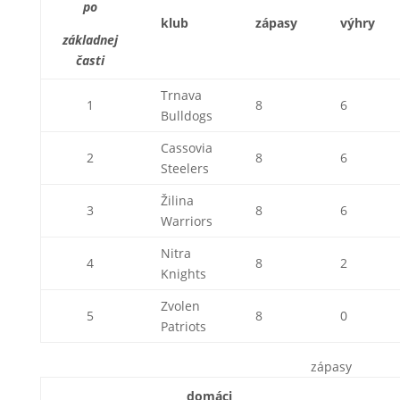
po
klub
zápasy
výhry
základnej
časti
Trnava
1
8
6
Bulldogs
Cassovia
2
8
6
Steelers
Žilina
3
8
6
Warriors
Nitra
4
8
2
Knights
Zvolen
5
8
0
Patriots
zápasy
domáci