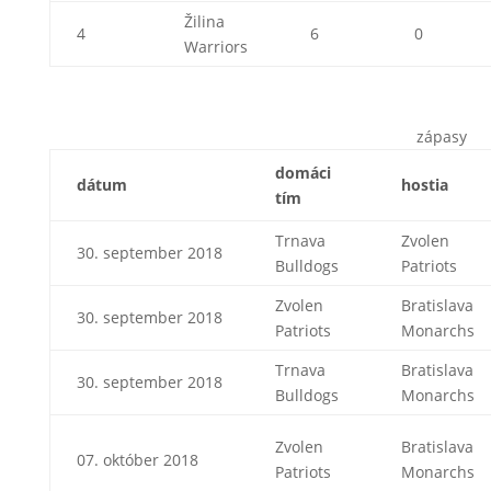
Žilina
4
6
0
Warriors
zápasy
domáci
dátum
hostia
tím
Trnava
Zvolen
30. september 2018
Bulldogs
Patriots
Zvolen
Bratislava
30. september 2018
Patriots
Monarchs
Trnava
Bratislava
30. september 2018
Bulldogs
Monarchs
Zvolen
Bratislava
07. október 2018
Patriots
Monarchs