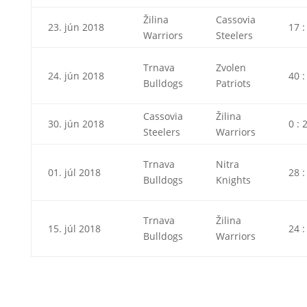
Žilina
Cassovia
23. jún 2018
17 :
Warriors
Steelers
Trnava
Zvolen
24. jún 2018
40 :
Bulldogs
Patriots
Cassovia
Žilina
30. jún 2018
0 : 
Steelers
Warriors
Trnava
Nitra
01. júl 2018
28 :
Bulldogs
Knights
Trnava
Žilina
15. júl 2018
24 :
Bulldogs
Warriors